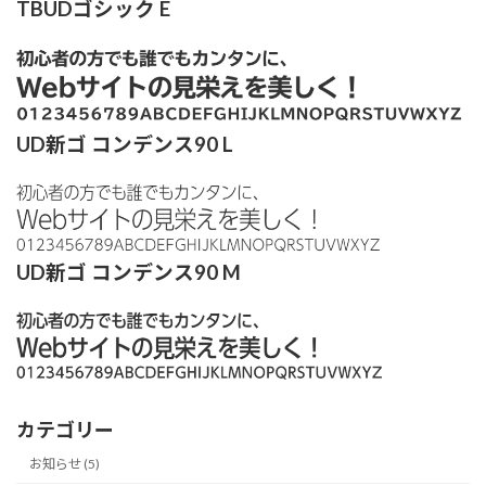
TBUDゴシック E
UD新ゴ コンデンス90 L
UD新ゴ コンデンス90 M
カテゴリー
お知らせ (5)