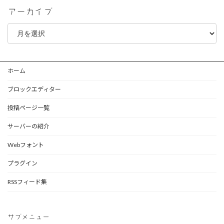
アーカイブ
ア
ー
カ
イ
ブ
ホーム
ブロックエディター
投稿ページ一覧
サーバーの紹介
Webフォント
プラグイン
RSSフィード集
サブメニュー