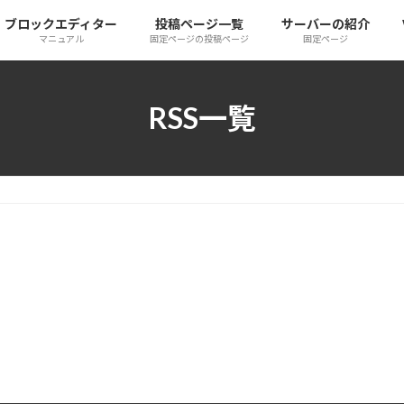
ブロックエディター
投稿ページ一覧
サーバーの紹介
マニュアル
固定ページの投稿ページ
固定ページ
RSS一覧