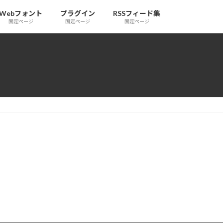
Webフォント
プラグイン
RSSフィード集
固定ページ
固定ページ
固定ページ