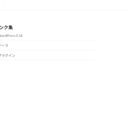
ンク集
WordPressとは
テーマ
プラグイン