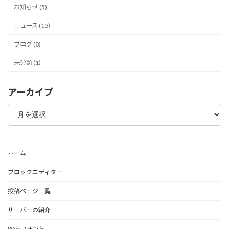
お知らせ (5)
ニュース (13)
ブログ (8)
未分類 (1)
アーカイブ
ア
ー
カ
イ
ブ
ホーム
ブロックエディター
投稿ページ一覧
サーバーの紹介
Webフォント